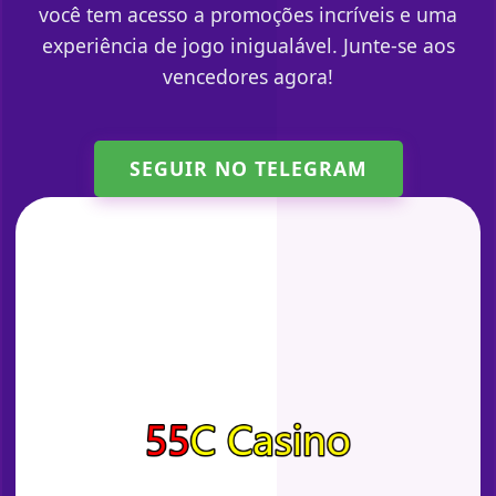
você tem acesso a promoções incríveis e uma
experiência de jogo inigualável. Junte-se aos
vencedores agora!
SEGUIR NO TELEGRAM