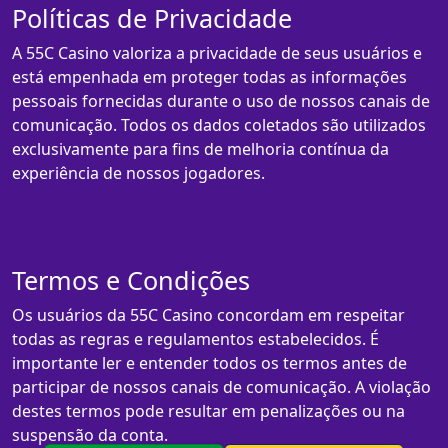
Políticas de Privacidade
A 55C Casino valoriza a privacidade de seus usuários e
está empenhada em proteger todas as informações
pessoais fornecidas durante o uso de nossos canais de
comunicação. Todos os dados coletados são utilizados
exclusivamente para fins de melhoria contínua da
experiência de nossos jogadores.
Termos e Condições
Os usuários da 55C Casino concordam em respeitar
todas as regras e regulamentos estabelecidos. É
importante ler e entender todos os termos antes de
participar de nossos canais de comunicação. A violação
destes termos pode resultar em penalizações ou na
suspensão da conta.