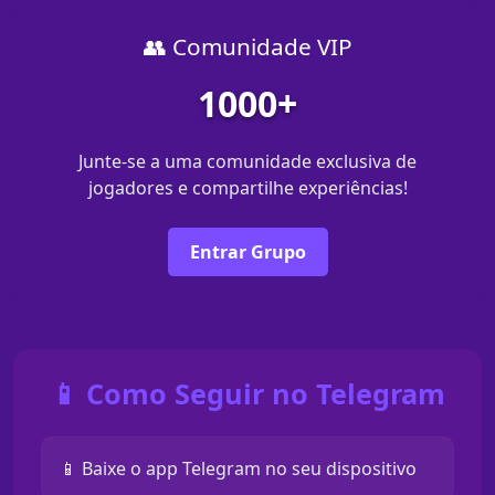
👥 Comunidade VIP
1000+
Junte-se a uma comunidade exclusiva de
jogadores e compartilhe experiências!
Entrar Grupo
📱 Como Seguir no Telegram
📱 Baixe o app Telegram no seu dispositivo