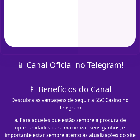
📱 Canal Oficial no Telegram!
📱 Benefícios do Canal
Descubra as vantagens de seguir a 55C Casino no
Telegram
a. Para aqueles que estão sempre à procura de
oportunidades para maximizar seus ganhos, é
importante estar sempre atento às atualizações do site